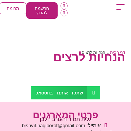
הרשמה
תרומה
למרוץ
דף הבית
»
הנחיות לרצים
הנחיות לרצים
שתפו אותנו בווטסאפ
פרטי המארגנים
גלית תמיר והעורב הלבן
אימייל: bishvil.hagiborot@gmail.com